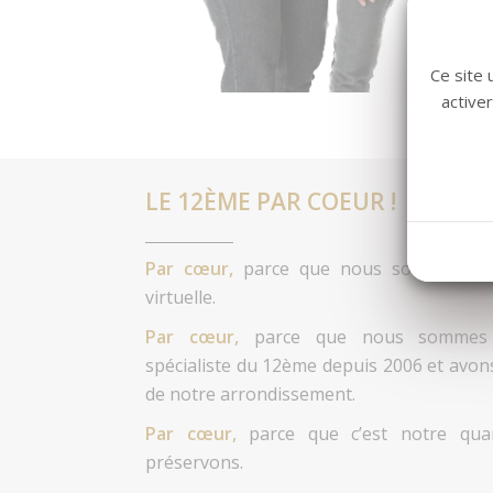
Ce site 
active
LE 12ÈME PAR COEUR !
Par cœur,
parce que nous sommes un
virtuelle.
Par cœur,
parce que nous sommes u
spécialiste du 12ème depuis 2006 et avon
de notre arrondissement.
Par cœur,
parce que c’est notre quar
préservons.