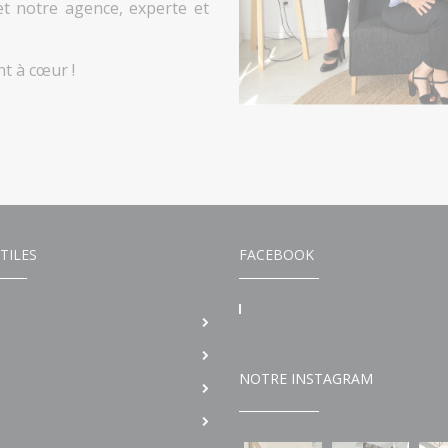
et notre agence, experte et
t à cœur !
TILES
FACEBOOK
NOTRE INSTAGRAM