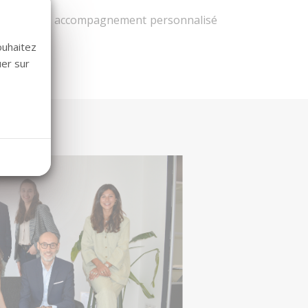
mpliqués, un accompagnement personnalisé
ouhaitez
uer sur