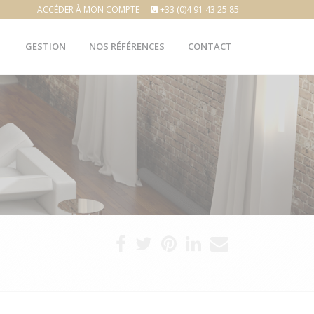
ACCÉDER À MON COMPTE
+33 (0)4 91 43 25 85
GESTION
NOS RÉFÉRENCES
CONTACT