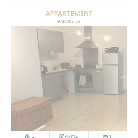
APPARTEMENT
MARSEILLE
2
46 m2
1