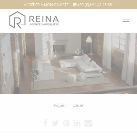
ACCÉDER À MON COMPTE
+33 (0)4 91 43 25 85
Tog
nav
Accueil
Louer