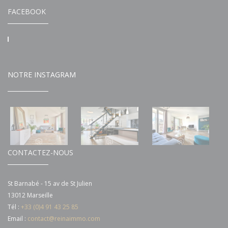
FACEBOOK
NOTRE INSTAGRAM
CONTACTEZ-NOUS
St Barnabé - 15 av de St Julien
13012 Marseille
Tél :
+33 (0)4 91 43 25 85
Email :
contact@reinaimmo.com