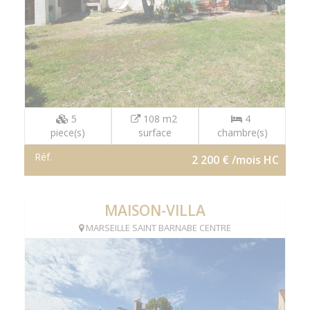
5
108 m2
4
piece(s)
surface
chambre(s)
Réf.
2 200 € /mois HC
MAISON-VILLA
MARSEILLE SAINT BARNABE CENTRE