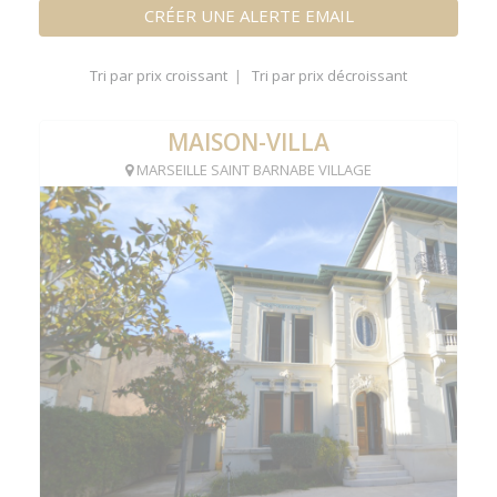
CRÉER UNE ALERTE EMAIL
Tri par prix croissant
|
Tri par prix décroissant
MAISON-VILLA
MARSEILLE SAINT BARNABE VILLAGE