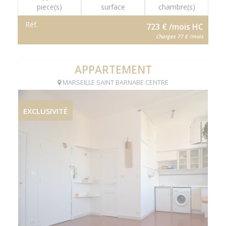
piece(s)
surface
chambre(s)
Réf.
723 € /mois HC
Charges 77 € /mois
APPARTEMENT
MARSEILLE SAINT BARNABE CENTRE
EXCLUSIVITÉ