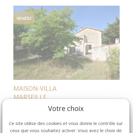
VENDU
MAISON-VILLA
MARSEILLE
Votre choix
RÉF. 2200
Pièce(s)
5
Ce site utilise des cookies et vous donne le contrôle sur
Chambre(s)
3
ceux que vous souhaitez activer. Vous avez le choix de