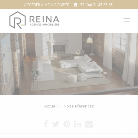
ACCÉDER À MON COMPTE
+33 (0)4 91 43 25 85
Tog
nav
Accueil
Nos Références