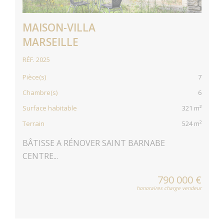
MAISON-VILLA
MARSEILLE
RÉF. 2025
Pièce(s)
7
Chambre(s)
6
Surface habitable
321 m²
Terrain
524 m²
BÂTISSE A RÉNOVER SAINT BARNABE
CENTRE...
790 000 €
honoraires charge vendeur