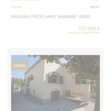
Terrain
400 m²
MAISON 6 PIÈCES SAINT BARNABÉ 12ÈME...
720 000 €
honoraires charge vendeur
VENDU