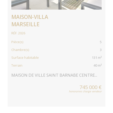
MAISON-VILLA
MARSEILLE
RÉF. 2026
Pièce(s)
5
Chambre(s)
3
Surface habitable
131 m²
Terrain
40 m²
MAISON DE VILLE SAINT BARNABE CENTRE...
745 000 €
honoraires charge vendeur