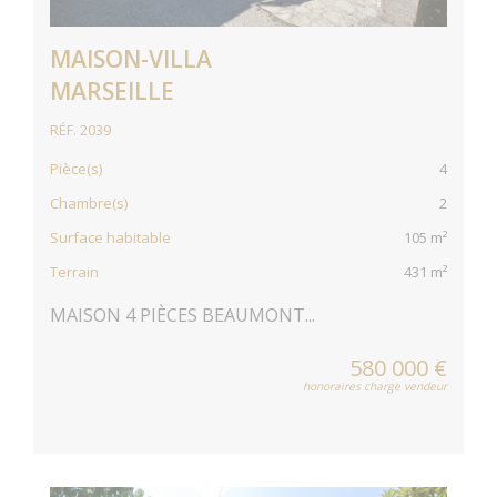
MAISON-VILLA
MARSEILLE
RÉF. 2039
Pièce(s)
4
Chambre(s)
2
Surface habitable
105 m²
Terrain
431 m²
MAISON 4 PIÈCES BEAUMONT...
580 000 €
honoraires charge vendeur