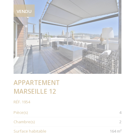
VENDU
APPARTEMENT
MARSEILLE 12
RÉF. 1954
Pièce(s)
4
Chambre(s)
2
Surface habitable
164 m²