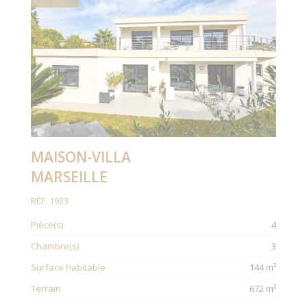
MAISON-VILLA
MARSEILLE
RÉF. 1933
Pièce(s)
4
Chambre(s)
3
Surface habitable
144 m²
Terrain
672 m²