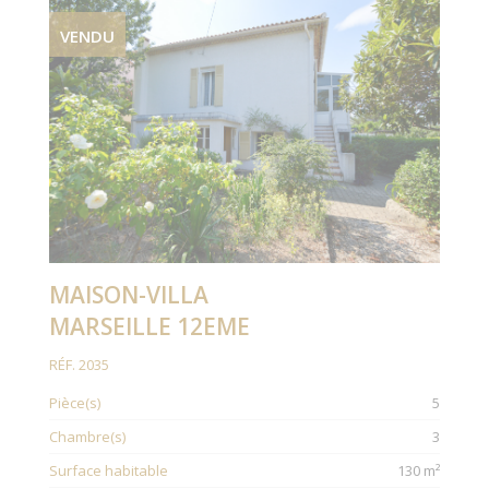
VENDU
MAISON-VILLA
MARSEILLE 12EME
RÉF. 2035
Pièce(s)
5
Chambre(s)
3
Surface habitable
130 m²