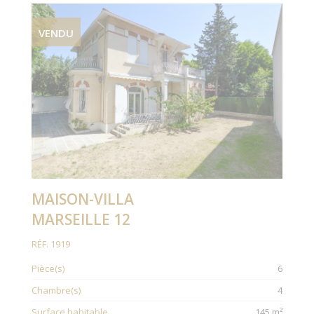
VENDU
MAISON-VILLA
MARSEILLE 12
RÉF. 1919
Pièce(s)
6
Chambre(s)
4
Surface habitable
145 m²