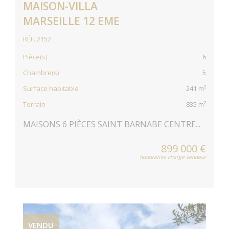
MAISON-VILLA
MARSEILLE 12 EME
RÉF. 2152
Pièce(s)
6
Chambre(s)
5
Surface habitable
241 m²
Terrain
835 m²
MAISONS 6 PIÈCES SAINT BARNABE CENTRE...
899 000 €
honoraires charge vendeur
VENDU