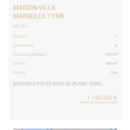
MAISON-VILLA
MARSEILLE 7 EME
RÉF. 2311
Pièce(s)
5
Chambre(s)
4
Surface habitable
155 m²
Terrain
866 m²
Piscine
Oui
MAISON 5 PIECES ROUCAS BLANC 7EME...
1 140 000 €
honoraires charge vendeur