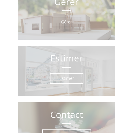
Gérer
Gérer
Estimer
Estimer
Contact