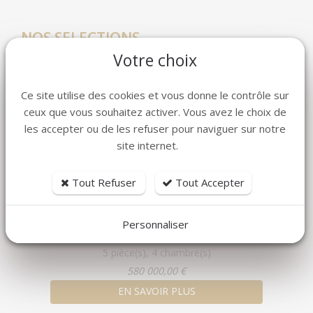
NOS SELECTIONS
Votre choix
Ce site utilise des cookies et vous donne le contrôle sur
ceux que vous souhaitez activer. Vous avez le choix de
les accepter ou de les refuser pour naviguer sur notre
site internet.
Tout Refuser
Tout Accepter
Maison-Villa
Personnaliser
ALLAUCH
5 pièce(s), 4 chambre(s)
580 000,00 €
EN SAVOIR PLUS