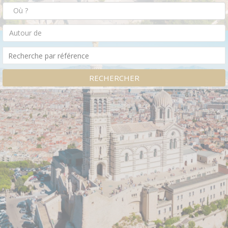
Autour de
RECHERCHER
Accueil
AGENCE IMMOBILIÈRE À MARSEILLE
13012 - REINA IMMOBILIER