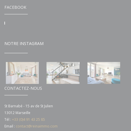
FACEBOOK
NOTRE INSTAGRAM
CONTACTEZ-NOUS
St Barnabé - 15 av de St Julien
13012 Marseille
Tél :
+33 (0)4 91 43 25 85
Email :
contact@reinaimmo.com