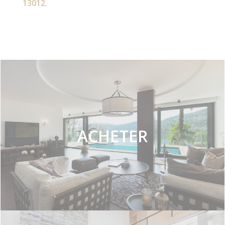
13012
.
ACHETER