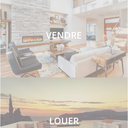
VENDRE
LOUER