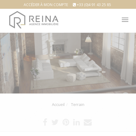
ACCÉDER À MON COMPTE
+33 (0)4 91 43 25 85
Tog
nav
Accueil
Terrain