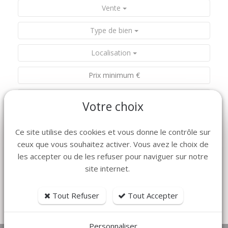
Vente
Type de bien
Localisation
Votre choix
Nombre de pièces
Nombre de chambres
Ce site utilise des cookies et vous donne le contrôle sur
ceux que vous souhaitez activer. Vous avez le choix de
les accepter ou de les refuser pour naviguer sur notre
RECHERCHER
site internet.
CRÉER UNE ALERTE EMAIL
Tout Refuser
Tout Accepter
Tri par prix croissant
|
Tri par prix décroissant
Personnaliser