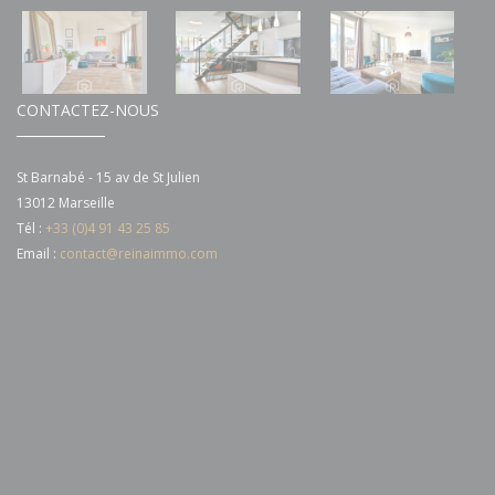
CONTACTEZ-NOUS
St Barnabé - 15 av de St Julien
13012 Marseille
Tél :
+33 (0)4 91 43 25 85
Email :
contact@reinaimmo.com