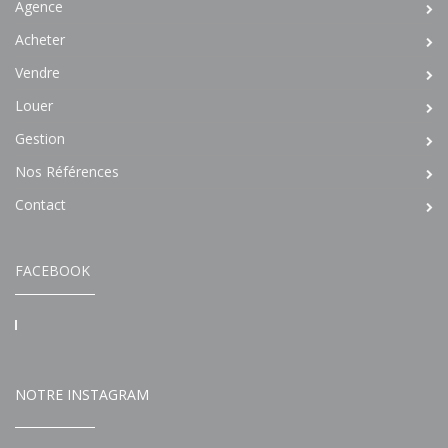
Agence
Acheter
Vendre
Louer
Gestion
Nos Références
Contact
FACEBOOK
NOTRE INSTAGRAM