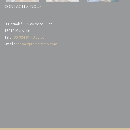
CONTACTEZ-NOUS
St Barnabé - 15 av de St Julien
13012 Marseille
Tél :
+33 (0)4 91 43 25 85
Email :
contact@reinaimmo.com