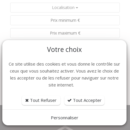
Localisation
Nombre de pièces
Nombre de chambres
Votre choix
Ce site utilise des cookies et vous donne le contrôle sur
RECHERCHER
ceux que vous souhaitez activer. Vous avez le choix de
les accepter ou de les refuser pour naviguer sur notre
CRÉER UNE ALERTE EMAIL
site internet.
Tri par prix croissant
|
Tri par prix décroissant
Tout Refuser
Tout Accepter
Personnaliser