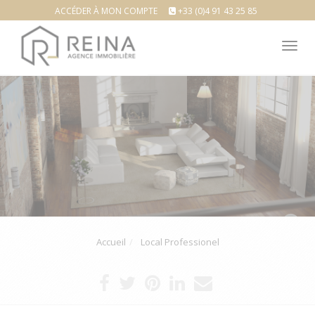
ACCÉDER À MON COMPTE
+33 (0)4 91 43 25 85
Tog
nav
Accueil
Local Professionel